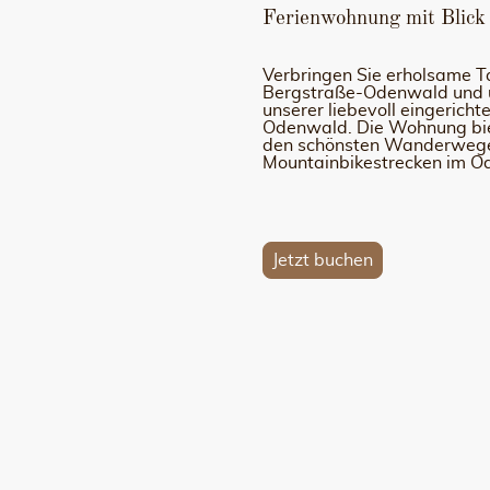
Ferienwohnung mit Blick
Verbringen Sie erholsame 
Bergstraße-Odenwald und ü
unserer liebevoll eingerich
Odenwald. Die Wohnung bie
den schönsten Wanderweg
Mountainbikestrecken im O
Jetzt buchen