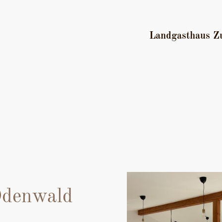
Landgasthaus Zu
Odenwald