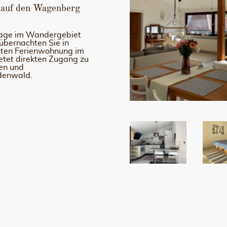
 auf den Wagenberg
Tage im Wandergebiet
bernachten Sie in
teten Ferienwohnung im
tet direkten Zugang zu
en und
denwald.