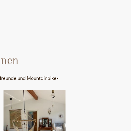
onen
rfreunde und Mountainbike-