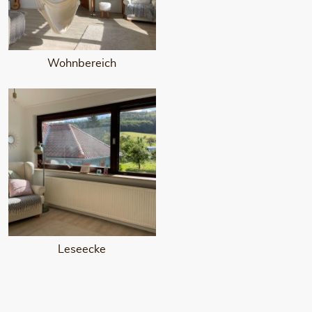
Wohnbereich
Leseecke