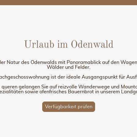
Urlaub im Odenwald
 der Natur des Odenwalds mit Panoramablick auf den Wage
Wälder und Felder.
Dachgeschosswohnung ist der ideale Ausgangspunkt für Aus
u queren gelangen Sie auf reizvolle Wanderwege und Mount
ialitäten sowie ofenfrisches Bauernbrot in unserem Landg
Verfügbarkeit prüfen