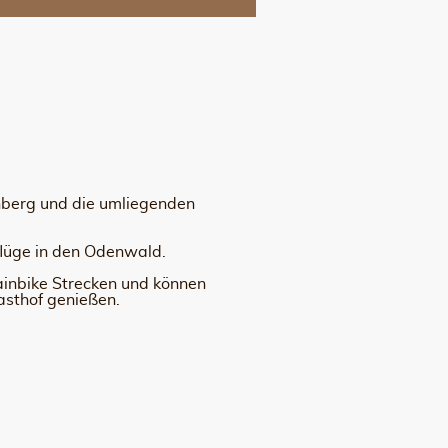
nberg und die umliegenden
flüge in den Odenwald.
ainbike Strecken und können
asthof genießen.