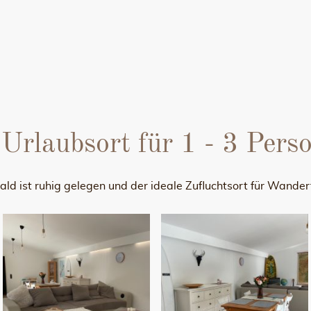
 Urlaubsort für 1 - 3 Pers
d ist ruhig gelegen und der ideale Zufluchtsort für Wande